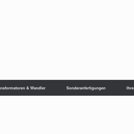
ansformatoren & Wandler
Sonderanfertigungen
Ihr