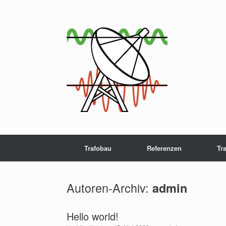
Zum
Inhalt
springen
Trafobau
Referenzen
Tr
Autoren-Archiv:
admin
Hello world!